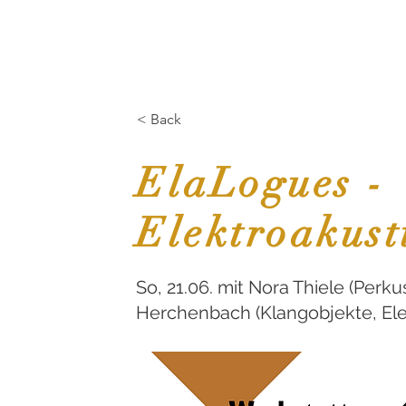
START
Über uns
< Back
ElaLogues -
Elektroakust
So, 21.06. mit Nora Thiele (Perk
Herchenbach (Klangobjekte, Ele