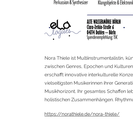
Nora Thiele ist Multiinstrumentalistin, k
zwischen Genres, Epochen und Kulturen. S
erschafft innovative interkulturelle Ko
vielseitigsten Musikerinnen ihrer Genera
Musikhorizont. Ihr gesamtes Schaffen l
holistischen Zusammenhängen. Rhythmus
https://norathiele.de/nora-thiele/